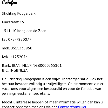
Colofon
Stichting Koogerpark
Pinkstraat 15
1541 HC Koog aan de Zaan
tel. 075-7850077
mob. 0611335850
KvK: 41232074
Bank: IBAN: NL17INGB0000355801
BIC: INGBNL2A
De Stichting Koogerpark is een vrijwilligersorganisatie. Ook het
bestuur bestaat volledig uit vrijwilligers. Op dit moment zijn er
vacatures voor algemeen bestuurslid en voor de functies van
penningmeester en secretaris.
Mocht u interesse hebben of meer informatie willen dan kan u
contact opnemen met ons via het
Contactformulier
.