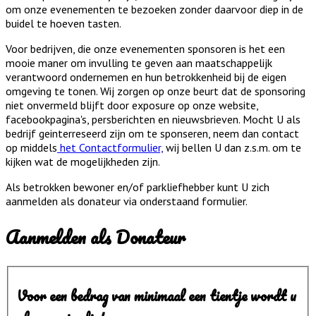
om onze evenementen te bezoeken zonder daarvoor diep in de
buidel te hoeven tasten.
Voor bedrijven, die onze evenementen sponsoren is het een
mooie maner om invulling te geven aan maatschappelijk
verantwoord ondernemen en hun betrokkenheid bij de eigen
omgeving te tonen. Wij zorgen op onze beurt dat de sponsoring
niet onvermeld blijft door exposure op onze website,
facebookpagina's, persberichten en nieuwsbrieven. Mocht U als
bedrijf geinterreseerd zijn om te sponseren, neem dan contact
op middels
het Contactformulier,
wij bellen U dan z.s.m. om te
kijken wat de mogelijkheden zijn.
Als betrokken bewoner en/of parkliefhebber kunt U zich
aanmelden als donateur via onderstaand formulier.
Aanmelden als Donateur
Voor een bedrag van minimaal een tientje wordt u