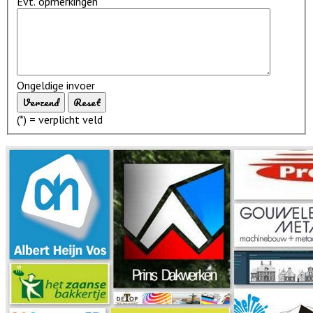
Evt. opmerkingen
Ongeldige invoer
(*) = verplicht veld