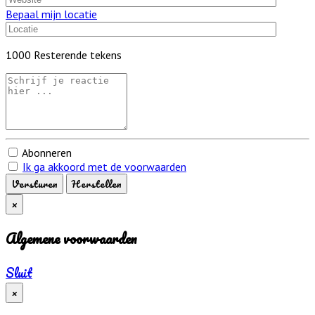
Bepaal mijn locatie
1000
Resterende tekens
Abonneren
Ik ga akkoord met de voorwaarden
Versturen
Herstellen
×
Algemene voorwaarden
Sluit
×