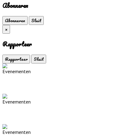
Abonneren
Abonneren
Sluit
×
Rapporteer
Rapporteer
Sluit