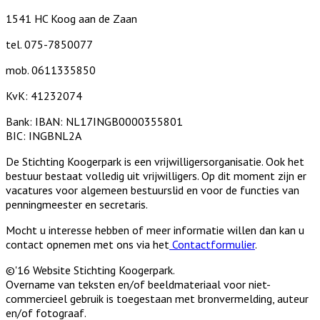
1541 HC Koog aan de Zaan
tel. 075-7850077
mob. 0611335850
KvK: 41232074
Bank: IBAN: NL17INGB0000355801
BIC: INGBNL2A
De Stichting Koogerpark is een vrijwilligersorganisatie. Ook het
bestuur bestaat volledig uit vrijwilligers. Op dit moment zijn er
vacatures voor algemeen bestuurslid en voor de functies van
penningmeester en secretaris.
Mocht u interesse hebben of meer informatie willen dan kan u
contact opnemen met ons via het
Contactformulier
.
©'16 Website Stichting Koogerpark.
Overname van teksten en/of beeldmateriaal voor niet-
commercieel gebruik is toegestaan met bronvermelding, auteur
en/of fotograaf.